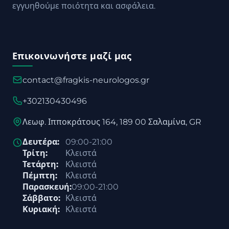
εγγυηθούμε ποιότητα και ασφάλεια.
Επικοινωνήστε μαζί μας
contact@fragkis-neurologos.gr
+302130430496
Λεωφ. Ιπποκράτους 164, 189 00 Σαλαμίνα, GR
Δευτέρα:
09:00-21:00
Τρίτη:
Κλειστά
Τετάρτη:
Κλειστά
Πέμπτη:
Κλειστά
Παρασκευή:
09:00-21:00
Σάββατο:
Κλειστά
Κυριακή:
Κλειστά