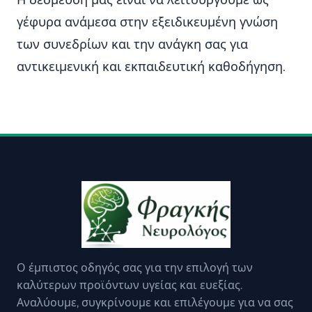
Η δέσμευσή μας είναι να λειτουργούμε ως
γέφυρα ανάμεσα στην εξειδικευμένη γνώση
των συνεδρίων και την ανάγκη σας για
αντικειμενική και εκπαιδευτική καθοδήγηση.
Ο έμπιστος οδηγός σας για την επιλογή των
καλύτερων προϊόντων υγείας και ευεξίας.
Αναλύουμε, συγκρίνουμε και επιλέγουμε για να σας