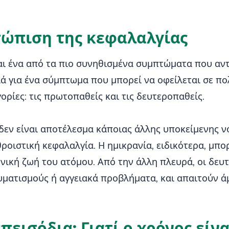
τώπιση της κεφαλαλγίας
ίναι ένα από τα πιο συνηθισμένα συμπτώματα που α
λλά για ένα σύμπτωμα που μπορεί να οφείλεται σε πο
ορίες: τις πρωτοπαθείς και τις δευτεροπαθείς.
δεν είναι αποτέλεσμα κάποιας άλλης υποκείμενης νό
ροιστική κεφαλαλγία. Η ημικρανία, ειδικότερα, μπορ
νική ζωή του ατόμου. Από την άλλη πλευρά, οι δευ
αυματισμούς ή αγγειακά προβλήματα, και απαιτούν ά
πεισόδια: Γιατί ο χρόνος είν