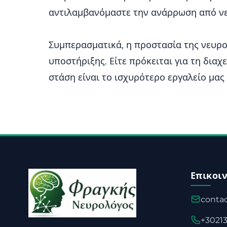
αντιλαμβανόμαστε την ανάρρωση από νε
Συμπερασματικά, η προστασία της νευρο
υποστήριξης. Είτε πρόκειται για τη δια
στάση είναι το ισχυρότερο εργαλείο μας γ
Επικοι
contac
+3021