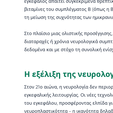
εγκέφαλος απαιτεί συγκεκριμένα θρεπτικά
βιταμίνες του συμπλέγματος Β (όπως η Β
τη μείωση της συχνότητας των ημικρανι
Στο πλαίσιο μιας ολιστικής προσέγγιση
διαταραχές ή χρόνια νευρολογικά συμπτ
δεδομένα και με στόχο τη συνολική ενί
Η εξέλιξη της νευρολο
Στον 21ο αιώνα, η νευρολογία δεν περιο
εγκεφαλικής λειτουργίας. Οι νέες τεχνο
του εγκεφάλου, προσφέροντας ελπίδα γι
νευροπλαστικότητα – η ικανότητα δηλαδ