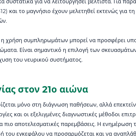
 συστατικά για να λειτουργήσει βέλτιστα. Για παρά
12) και το μαγνήσιο έχουν μελετηθεί εκτενώς για τ
ών.
ς, η χρήση συμπληρωμάτων μπορεί να προσφέρει υπο
ώματα. Είναι σημαντικό η επιλογή των σκευασμάτων
σχυση του νευρικού συστήματος.
γίας στον 21ο αιώνα
ρίζεται μόνο στη διάγνωση παθήσεων, αλλά επεκτείν
λογίες και οι εξελιγμένες διαγνωστικές μέθοδοι επ
α πιο αποτελεσματικές παρεμβάσεις. Η ενημέρωση τ
ή του εγκεφάλου να προσαρμόζεται και να αναπλάθ