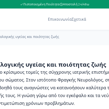
Πιστοποιημένη Ποιότητα
Αποστολή 24/48ω
Επικοινωνία
Σχετικά
λογικής υγείας και ποιότητας ζωής
ογικής υγείας και ποιότητας ζωής
ο κρίσιμους τομείς της σύγχρονης ιατρικής επιστήμ
του σώματος. Στον ιστότοπο Φραγκής Νευρολόγος, σ
βοηθά τους αναγνώστες να κατανοήσουν καλύτερα τ
ής τους. Η γνώση γύρω από τον εγκέφαλο και τα νε
αντιμετώπιση χρόνιων προβλημάτων.