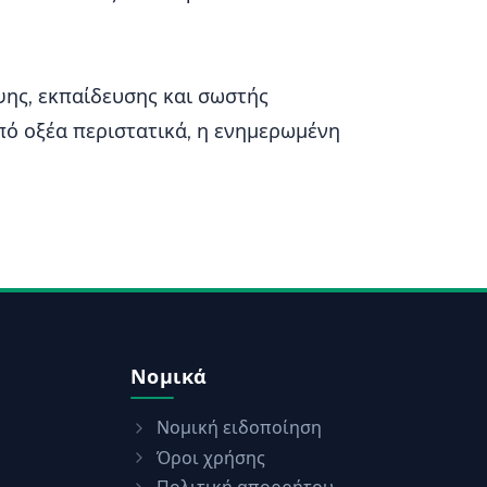
ψης, εκπαίδευσης και σωστής
από οξέα περιστατικά, η ενημερωμένη
Νομικά
Νομική ειδοποίηση
Όροι χρήσης