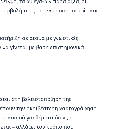
δειγμα, τα ωμέγα-3 λιπαρά οξέα, οι
η συμβολή τους στη νευροπροστασία και
στήριξη σε άτομα με γνωστικές
 να γίνεται με βάση επιστημονικά
εται στη βελτιστοποίηση της
ιτρέπουν την ακριβέστερη χαρτογράφηση
ου κοινού για θέματα όπως η
εται – αλλάζει τον τρόπο που