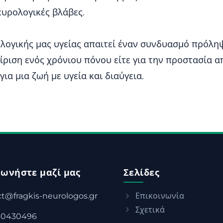
υρολογικές βλάβες.
λογικής μας υγείας απαιτεί έναν συνδυασμό πρόλη
χείριση ενός χρόνιου πόνου είτε για την προστασία 
ια μια ζωή με υγεία και διαύγεια.
νωνήστε μαζί μας
Σελίδες
t@fragkis-neurologos.gr
Επικοινωνία
Σχετικά
30430496