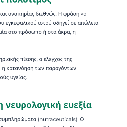
 και αναπηρίας διεθνώς. Η φράση «ο
ου εγκεφαλικού ιστού οδηγεί σε απώλεια
ία στο πρόσωπο ή στα άκρα, η
ηριακής πίεσης, ο έλεγχος της
ν, η κατανόηση των παραγόντων
ούς υγείας.
 νευρολογική ευεξία
συμπληρώματα (nutraceuticals). Ο