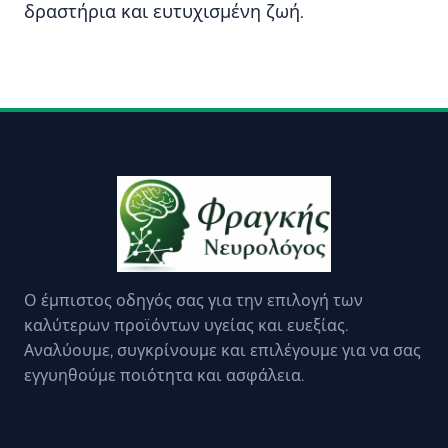
δραστήρια και ευτυχισμένη ζωή.
Ο έμπιστος οδηγός σας για την επιλογή των
καλύτερων προϊόντων υγείας και ευεξίας.
Αναλύουμε, συγκρίνουμε και επιλέγουμε για να σας
εγγυηθούμε ποιότητα και ασφάλεια.