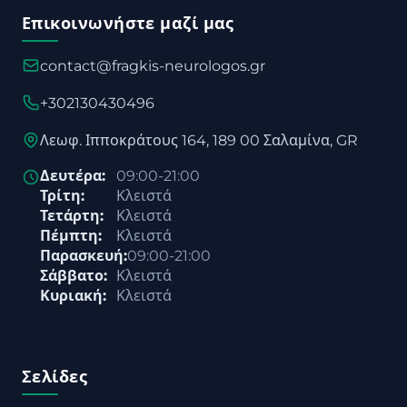
Επικοινωνήστε μαζί μας
contact@fragkis-neurologos.gr
+302130430496
Λεωφ. Ιπποκράτους 164, 189 00 Σαλαμίνα, GR
Δευτέρα:
09:00-21:00
Τρίτη:
Κλειστά
Τετάρτη:
Κλειστά
Πέμπτη:
Κλειστά
Παρασκευή:
09:00-21:00
Σάββατο:
Κλειστά
Κυριακή:
Κλειστά
Σελίδες