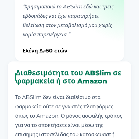
“
Χρησιμοποιώ το ABSlim εδώ και τρεις
εβδομάδες και έχω παρατηρήσει
βελτίωση στον μεταβολισμό μου χωρίς
καμία παρενέργεια.
”
Ελένη Δ.
•
50 ετών
Διαθεσιμότητα του ABSlim σε
φαρμακεία ή στο Amazon
Το ABSlim δεν είναι διαθέσιμο στα
φαρμακεία ούτε σε γνωστές πλατφόρμες
όπως το Amazon. Ο μόνος ασφαλής τρόπος
για να το αποκτήσετε είναι μέσω της
επίσημης ιστοσελίδας του κατασκευαστή.