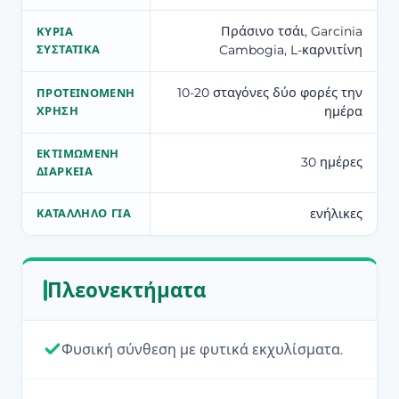
Πράσινο τσάι, Garcinia
ΚΎΡΙΑ
Cambogia, L-καρνιτίνη
ΣΥΣΤΑΤΙΚΆ
10-20 σταγόνες δύο φορές την
ΠΡΟΤΕΙΝΌΜΕΝΗ
ημέρα
ΧΡΉΣΗ
ΕΚΤΙΜΏΜΕΝΗ
30 ημέρες
ΔΙΆΡΚΕΙΑ
ενήλικες
ΚΑΤΆΛΛΗΛΟ ΓΙΑ
Πλεονεκτήματα
Φυσική σύνθεση με φυτικά εκχυλίσματα.