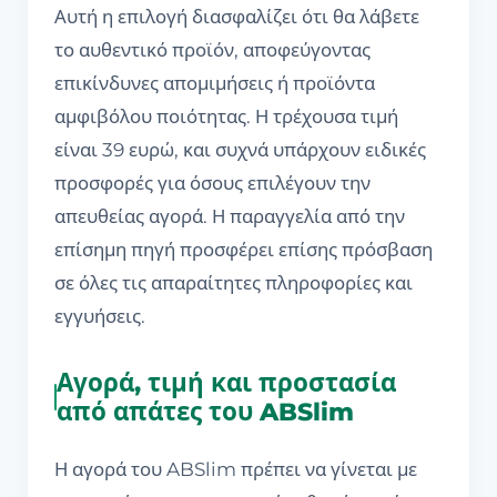
Αυτή η επιλογή διασφαλίζει ότι θα λάβετε
το αυθεντικό προϊόν, αποφεύγοντας
επικίνδυνες απομιμήσεις ή προϊόντα
αμφιβόλου ποιότητας. Η τρέχουσα τιμή
είναι 39 ευρώ, και συχνά υπάρχουν ειδικές
προσφορές για όσους επιλέγουν την
απευθείας αγορά. Η παραγγελία από την
επίσημη πηγή προσφέρει επίσης πρόσβαση
σε όλες τις απαραίτητες πληροφορίες και
εγγυήσεις.
Αγορά, τιμή και προστασία
από απάτες του ABSlim
Η αγορά του ABSlim πρέπει να γίνεται με