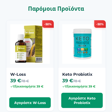
Παρόμοια Προϊόντα
-50%
-50%
W-Loss
Keto Probiotix
39 €
39 €
78 €
78 €
Εξοικονομήστε 39 €
Εξοικονομήστε 39 €
Αγοράστε Keto
Αγοράστε W-Loss
Probiotix