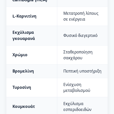
Μετατροπή λίπους
L-Καρνιτίνη
σε ενέργεια
Εκχύλισμα
Φυσικό διεγερτικό
γκουαρανά
Σταθεροποίηση
Χρώμιο
σακχάρου
Βρομελίνη
Πεπτική υποστήριξη
Ενίσχυση
Τυροσίνη
μεταβολισμού
Εκχύλισμα
Κουμκουάτ
εσπεριδοειδών