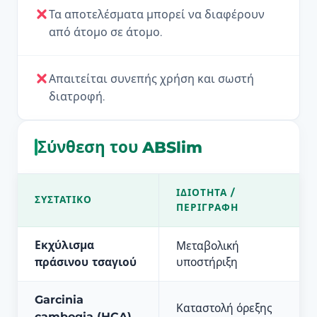
Τα αποτελέσματα μπορεί να διαφέρουν
από άτομο σε άτομο.
Απαιτείται συνεπής χρήση και σωστή
διατροφή.
Σύνθεση του ABSlim
ΙΔΙΌΤΗΤΑ /
ΣΥΣΤΑΤΙΚΌ
ΠΕΡΙΓΡΑΦΉ
Εκχύλισμα
Μεταβολική
πράσινου τσαγιού
υποστήριξη
Garcinia
Καταστολή όρεξης
cambogia (HCA)