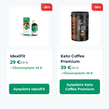
-50%
-50%
IdealFit
Keto Coffee
29 €
Premium
58 €
39 €
78 €
Εξοικονομήστε 29 €
Εξοικονομήστε 39 €
Αγοράστε Keto
Αγοράστε IdealFit
Coffee Premium