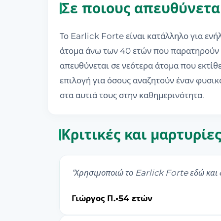
Σε ποιους απευθύνεται
Το Earlick Forte είναι κατάλληλο για εν
άτομα άνω των 40 ετών που παρατηρούν μ
απευθύνεται σε νεότερα άτομα που εκτίθε
επιλογή για όσους αναζητούν έναν φυσικ
στα αυτιά τους στην καθημερινότητα.
Κριτικές και μαρτυρίε
“
Χρησιμοποιώ το Earlick Forte εδώ και 
Γιώργος Π.
•
54 ετών