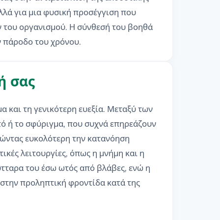
λλά για μια φυσική προσέγγιση που
ν του οργανισμού. Η σύνθεσή του βοηθά
ν πάροδο του χρόνου.
ή σας
α και τη γενικότερη ευεξία. Μεταξύ των
ό ή το σφύριγμα, που συχνά επηρεάζουν
στώντας ευκολότερη την κατανόηση
ικές λειτουργίες, όπως η μνήμη και η
τταρα του έσω ωτός από βλάβες, ενώ η
 στην προληπτική φροντίδα κατά της