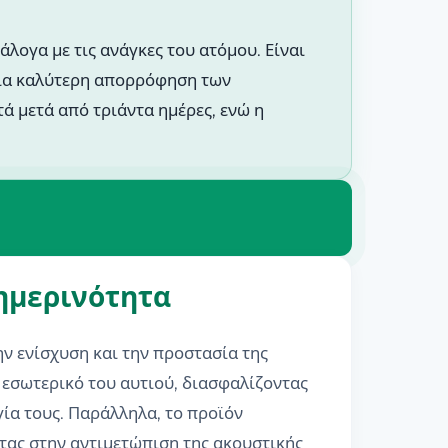
λογα με τις ανάγκες του ατόμου. Είναι
 για καλύτερη απορρόφηση των
ά μετά από τριάντα ημέρες, ενώ η
θημερινότητα
ν ενίσχυση και την προστασία της
 εσωτερικό του αυτιού, διασφαλίζοντας
ία τους. Παράλληλα, το προϊόν
τας στην αντιμετώπιση της ακουστικής