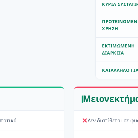
ΚΎΡΙΑ ΣΥΣΤΑΤΙ
ΠΡΟΤΕΙΝΌΜΕΝ
ΧΡΉΣΗ
ΕΚΤΙΜΏΜΕΝΗ
ΔΙΆΡΚΕΙΑ
ΚΑΤΆΛΛΗΛΟ ΓΙ
Μειονεκτήμ
τατικά.
Δεν διατίθεται σε φ