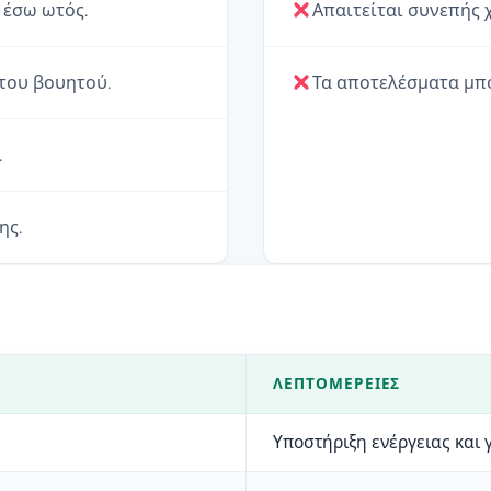
 έσω ωτός.
Απαιτείται συνεπής 
του βουητού.
Τα αποτελέσματα μπο
.
ης.
ΛΕΠΤΟΜΈΡΕΙΕΣ
Υποστήριξη ενέργειας και 