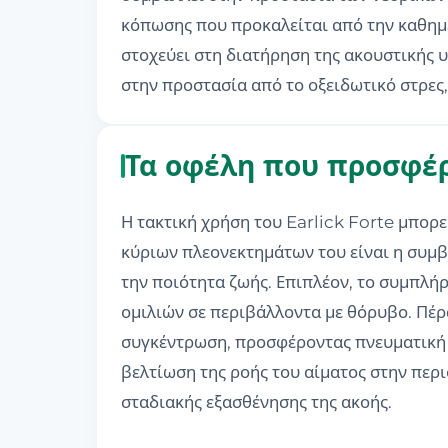
κόπωσης που προκαλείται από την καθημε
στοχεύει στη διατήρηση της ακουστικής 
στην προστασία από το οξειδωτικό στρες,
Τα οφέλη που προσφέρε
Η τακτική χρήση του Earlick Forte μπορε
κύριων πλεονεκτημάτων του είναι η συμ
την ποιότητα ζωής. Επιπλέον, το συμπλή
ομιλιών σε περιβάλλοντα με θόρυβο. Πέρα
συγκέντρωση, προσφέροντας πνευματική δ
βελτίωση της ροής του αίματος στην περ
σταδιακής εξασθένησης της ακοής.