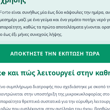
 χρήσης
Forte είναι συνήθως μία έως δύο κάψουλες την ημέρα, ανά
μεσημέρι μαζί με ένα γεύμα και ένα γεμάτο ποτήρι νερό
απαραίτητη, καθώς τα πρώτα αποτελέσματα γίνονται ορατ
ο έως έξι μήνες συνεχούς λήψης.
ΑΠΟΚΤΉΣΤΕ ΤΗΝ ΈΚΠΤΩΣΗ ΤΏΡΑ
orte και πώς λειτουργεί στην κα
υμένο συμπλήρωμα διατροφής που σχεδιάστηκε με σκοπό τη
ικεντρώνεται στην υποστήριξη της μικροκυκλοφορίας στο
απαραίτητα θρεπτικά συστατικά για την εύρυθμη λειτουργ
 οδών που εμπλέκονται στην αντίληψη του ήχου, βοηθών