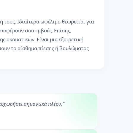
ή τους. Ιδιαίτερα ωφέλιμο θεωρείται για
υποφέρουν από εμβοές. Επίσης,
ς ακουστικών. Είναι μια εξαιρετική
ώσουν το αίσθημα πίεσης ή βουλώματος
υποχωρήσει σημαντικά πλέον.
”