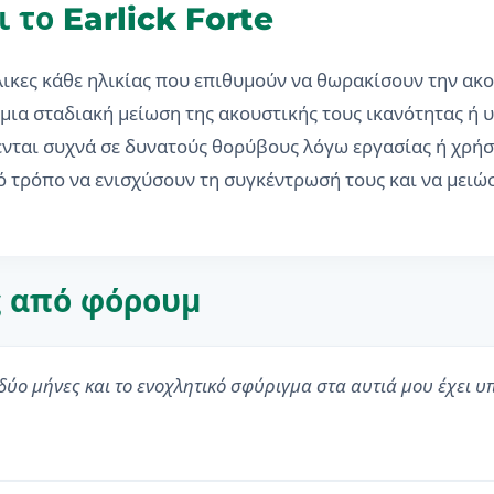
 το Earlick Forte
ήλικες κάθε ηλικίας που επιθυμούν να θωρακίσουν την ακο
ια σταδιακή μείωση της ακουστικής τους ικανότητας ή 
νται συχνά σε δυνατούς θορύβους λόγω εργασίας ή χρήση
ό τρόπο να ενισχύσουν τη συγκέντρωσή τους και να μει
ς από φόρουμ
δύο μήνες και το ενοχλητικό σφύριγμα στα αυτιά μου έχει 