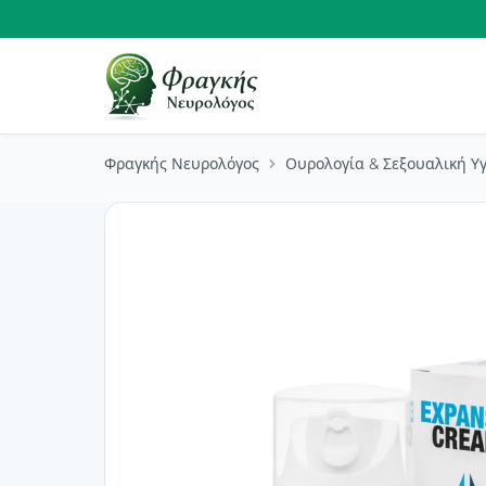
Φραγκής Νευρολόγος
Ουρολογία & Σεξουαλική Υγ