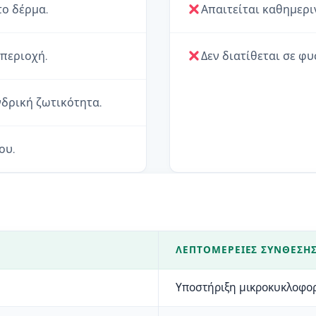
ο δέρμα.
Απαιτείται καθημερι
περιοχή.
Δεν διατίθεται σε φ
νδρική ζωτικότητα.
ου.
ΛΕΠΤΟΜΈΡΕΙΕΣ ΣΎΝΘΕΣΗ
Υποστήριξη μικροκυκλοφο