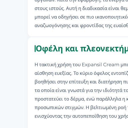
στους ιστούς. Αυτή η διαδικασία είναι θ
μπορεί να οδηγήσει σε πιο ικανοποιητικέ
αναζωογόνησης και φροντίδας της ευαίσθ
Οφέλη και πλεονεκτήμ
Η τακτική χρήση του Expansil Cream μπο
αίσθηση ευεξίας. Το κύριο όφελος εντοπί
βοηθήσει στην επίτευξη και διατήρηση π
τα οποία είναι γνωστά για την ιδιότητά τ
προστατεύει το δέρμα, ενώ παράλληλα η 
προσωπικών στιγμών. Η βελτιωμένη ροή το
ενισχύοντας την αυτοπεποίθηση του χρή