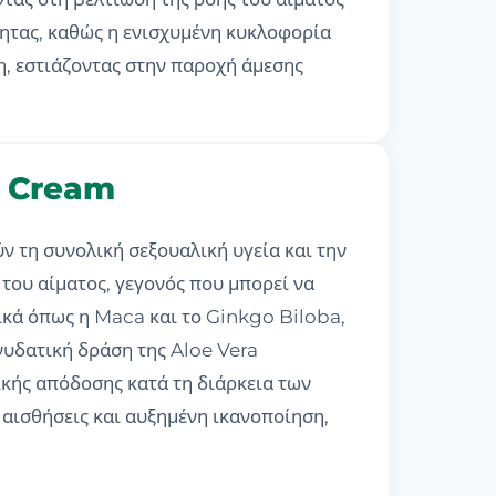
τητας, καθώς η ενισχυμένη κυκλοφορία
η, εστιάζοντας στην παροχή άμεσης
l Cream
 τη συνολική σεξουαλική υγεία και την
 του αίματος, γεγονός που μπορεί να
τικά όπως η Maca και το Ginkgo Biloba,
ενυδατική δράση της Aloe Vera
ικής απόδοσης κατά τη διάρκεια των
 αισθήσεις και αυξημένη ικανοποίηση,