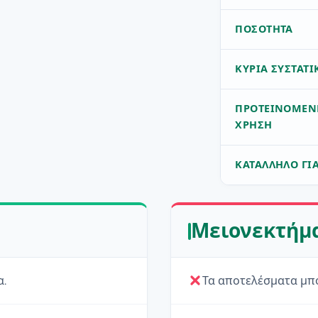
ΠΟΣΌΤΗΤΑ
ΚΎΡΙΑ ΣΥΣΤΑΤΙ
ΠΡΟΤΕΙΝΌΜΕΝ
ΧΡΉΣΗ
ΚΑΤΆΛΛΗΛΟ ΓΙ
Μειονεκτήμ
α.
Τα αποτελέσματα μπο