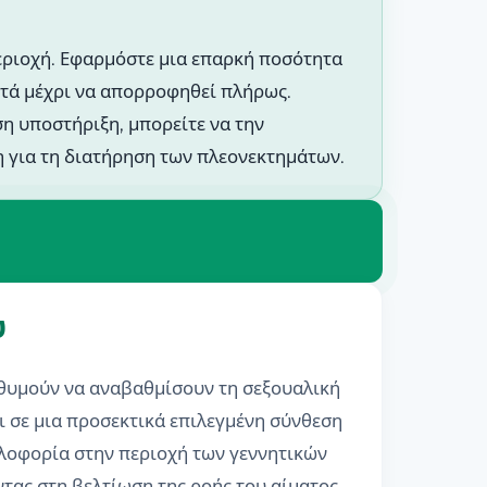
περιοχή. Εφαρμόστε μια επαρκή ποσότητα
επτά μέχρι να απορροφηθεί πλήρως.
ση υποστήριξη, μπορείτε να την
η για τη διατήρηση των πλεονεκτημάτων.
υ
πιθυμούν να αναβαθμίσουν τη σεξουαλική
ι σε μια προσεκτικά επιλεγμένη σύνθεση
κλοφορία στην περιοχή των γεννητικών
τας στη βελτίωση της ροής του αίματος