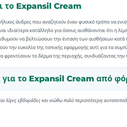
ι το Expansil Cream
ενήλικες άνδρες που αναζητούν έναν φυσικό τρόπο να ενι
αι ιδιαίτερα κατάλληλο για όσους αισθάνονται ότι η λίμ
πιθυμούν να βελτιώσουν την ένταση των αισθήσεων κατά τ
ούν την ευκολία της τοπικής εφαρμογής αντί για τα συ
να φροντίσουν το δέρμα της περιοχής, συνδυάζοντας την
ς για το Expansil Cream από φ
ι λίγες εβδομάδες και νιώθω πολύ περισσότερη αυτοπεποί