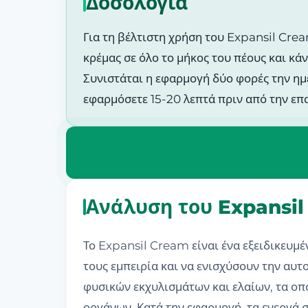
Δοσολογία
Για τη βέλτιστη χρήση του Expansil Cre
κρέμας σε όλο το μήκος του πέους και κά
Συνιστάται η εφαρμογή δύο φορές την ημέ
εφαρμόσετε 15-20 λεπτά πριν από την επ
Ανάλυση του Expansil
Το Expansil Cream είναι ένα εξειδικευμέ
τους εμπειρία και να ενισχύσουν την αυτ
φυσικών εκχυλισμάτων και ελαίων, τα οπ
οργάνων. Κατά την εφαρμογή, τα ενεργά 