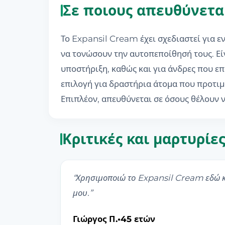
Σε ποιους απευθύνετα
Το Expansil Cream έχει σχεδιαστεί για 
να τονώσουν την αυτοπεποίθησή τους. Είν
υποστήριξη, καθώς και για άνδρες που ε
επιλογή για δραστήρια άτομα που προτιμ
Επιπλέον, απευθύνεται σε όσους θέλουν 
Κριτικές και μαρτυρίε
“
Χρησιμοποιώ το Expansil Cream εδώ κα
μου.
”
Γιώργος Π.
•
45 ετών