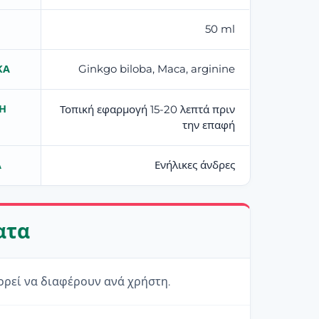
50 ml
Ginkgo biloba, Maca, arginine
ΚΆ
Η
Τοπική εφαρμογή 15-20 λεπτά πριν
την επαφή
Ενήλικες άνδρες
Α
ατα
ρεί να διαφέρουν ανά χρήστη.