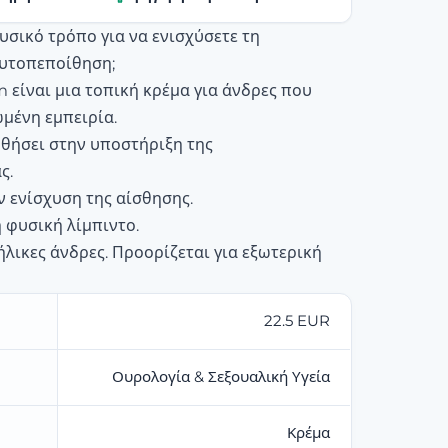
υσικό τρόπο για να ενισχύσετε τη
αυτοπεποίθηση;
m είναι μια τοπική κρέμα για άνδρες που
μένη εμπειρία.
θήσει στην υποστήριξη της
ς.
ν ενίσχυση της αίσθησης.
 φυσική λίμπιντο.
ήλικες άνδρες. Προορίζεται για εξωτερική
22.5 EUR
Ουρολογία & Σεξουαλική Υγεία
Κρέμα