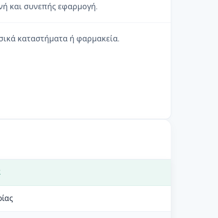
νή και συνεπής εφαρμογή.
υσικά καταστήματα ή φαρμακεία.
Σ
ρίας