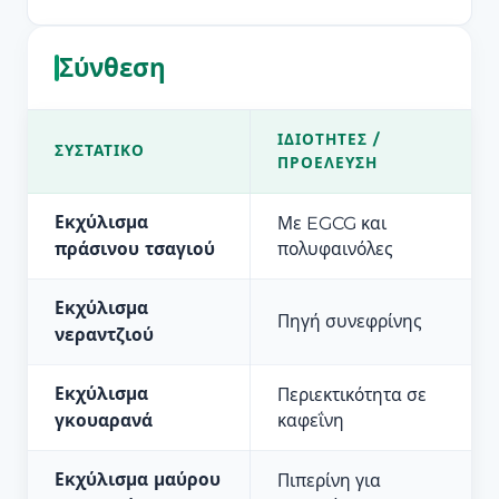
Σύνθεση
ΙΔΙΌΤΗΤΕΣ /
ΣΥΣΤΑΤΙΚΌ
ΠΡΟΈΛΕΥΣΗ
Εκχύλισμα
Με EGCG και
πράσινου τσαγιού
πολυφαινόλες
Εκχύλισμα
Πηγή συνεφρίνης
νεραντζιού
Εκχύλισμα
Περιεκτικότητα σε
γκουαρανά
καφεΐνη
Εκχύλισμα μαύρου
Πιπερίνη για