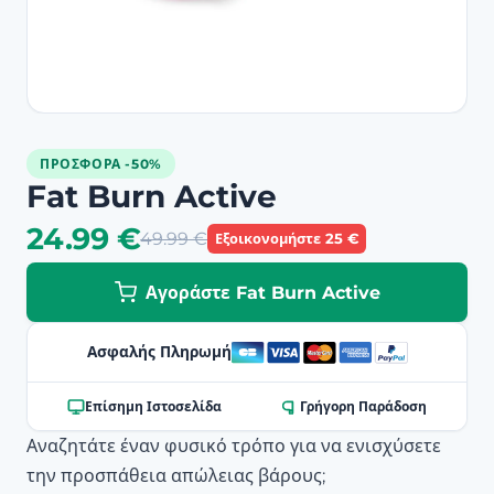
ΠΡΟΣΦΟΡΆ -50%
Fat Burn Active
24.99 €
49.99 €
Εξοικονομήστε 25 €
Αγοράστε Fat Burn Active
Ασφαλής Πληρωμή
Επίσημη Ιστοσελίδα
Γρήγορη Παράδοση
Αναζητάτε έναν φυσικό τρόπο για να ενισχύσετε
την προσπάθεια απώλειας βάρους;