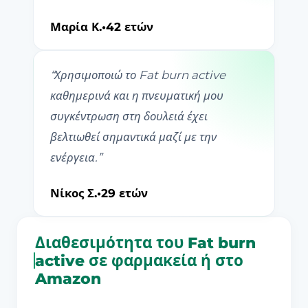
Μαρία Κ.
•
42 ετών
“
Χρησιμοποιώ το Fat burn active
καθημερινά και η πνευματική μου
συγκέντρωση στη δουλειά έχει
βελτιωθεί σημαντικά μαζί με την
ενέργεια.
”
Νίκος Σ.
•
29 ετών
Διαθεσιμότητα του Fat burn
active σε φαρμακεία ή στο
Amazon