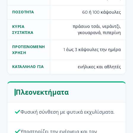
60 ή 100 κάψουλες
ΠΟΣΌΤΗΤΑ
πράσινο τσάι, νεράντζι,
ΚΎΡΙΑ
γκουαρανά, πιπερίνη
ΣΥΣΤΑΤΙΚΆ
ΠΡΟΤΕΙΝΌΜΕΝΗ
1 έως 3 κάψουλες την ημέρα
ΧΡΉΣΗ
ενήλικες και αθλητές
ΚΑΤΆΛΛΗΛΟ ΓΙΑ
Πλεονεκτήματα
Φυσική σύνθεση με φυτικά εκχυλίσματα.
Υποστηρίζει την ενέργεια και τον