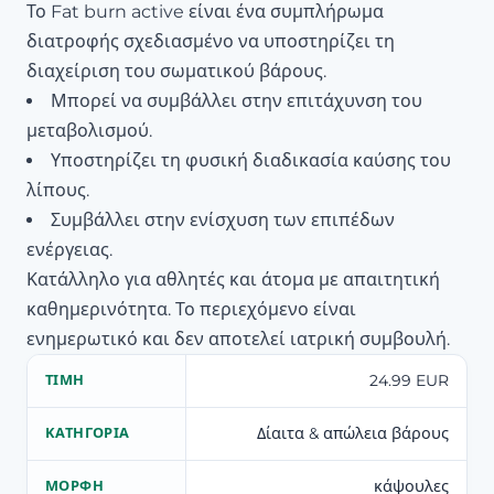
Το Fat burn active είναι ένα συμπλήρωμα
διατροφής σχεδιασμένο να υποστηρίζει τη
διαχείριση του σωματικού βάρους.
Μπορεί να συμβάλλει στην επιτάχυνση του
μεταβολισμού.
Υποστηρίζει τη φυσική διαδικασία καύσης του
λίπους.
Συμβάλλει στην ενίσχυση των επιπέδων
ενέργειας.
Κατάλληλο για αθλητές και άτομα με απαιτητική
καθημερινότητα. Το περιεχόμενο είναι
ενημερωτικό και δεν αποτελεί ιατρική συμβουλή.
24.99 EUR
ΤΙΜΉ
Δίαιτα & απώλεια βάρους
ΚΑΤΗΓΟΡΊΑ
κάψουλες
ΜΟΡΦΉ