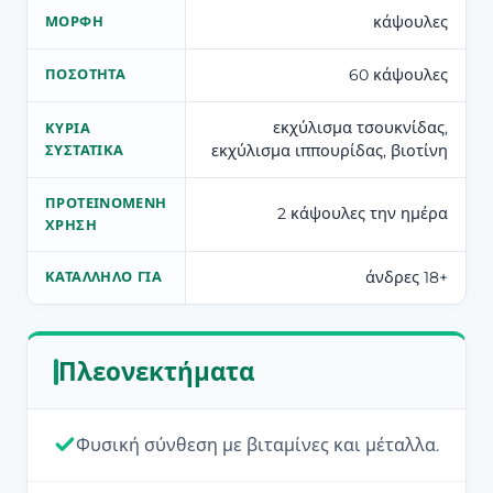
κάψουλες
ΜΟΡΦΉ
60 κάψουλες
ΠΟΣΌΤΗΤΑ
εκχύλισμα τσουκνίδας,
ΚΎΡΙΑ
εκχύλισμα ιππουρίδας, βιοτίνη
ΣΥΣΤΑΤΙΚΆ
ΠΡΟΤΕΙΝΌΜΕΝΗ
2 κάψουλες την ημέρα
ΧΡΉΣΗ
άνδρες 18+
ΚΑΤΆΛΛΗΛΟ ΓΙΑ
Πλεονεκτήματα
Φυσική σύνθεση με βιταμίνες και μέταλλα.