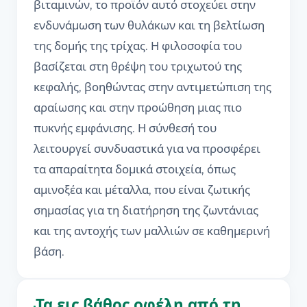
βιταμινών, το προϊόν αυτό στοχεύει στην
ενδυνάμωση των θυλάκων και τη βελτίωση
της δομής της τρίχας. Η φιλοσοφία του
βασίζεται στη θρέψη του τριχωτού της
κεφαλής, βοηθώντας στην αντιμετώπιση της
αραίωσης και στην προώθηση μιας πιο
πυκνής εμφάνισης. Η σύνθεσή του
λειτουργεί συνδυαστικά για να προσφέρει
τα απαραίτητα δομικά στοιχεία, όπως
αμινοξέα και μέταλλα, που είναι ζωτικής
σημασίας για τη διατήρηση της ζωντάνιας
και της αντοχής των μαλλιών σε καθημερινή
βάση.
Τα εις βάθος οφέλη από τη