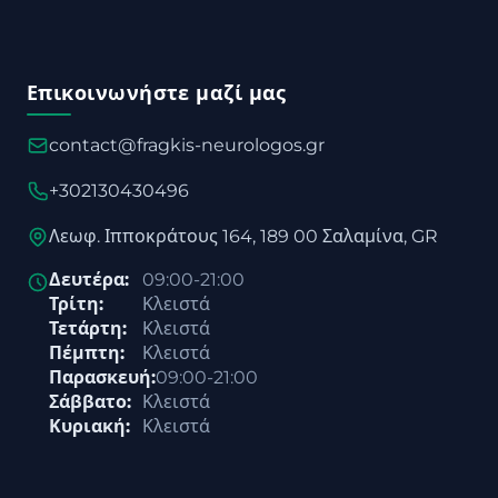
Επικοινωνήστε μαζί μας
contact@fragkis-neurologos.gr
+302130430496
Λεωφ. Ιπποκράτους 164, 189 00 Σαλαμίνα, GR
Δευτέρα:
09:00-21:00
Τρίτη:
Κλειστά
Τετάρτη:
Κλειστά
Πέμπτη:
Κλειστά
Παρασκευή:
09:00-21:00
Σάββατο:
Κλειστά
Κυριακή:
Κλειστά