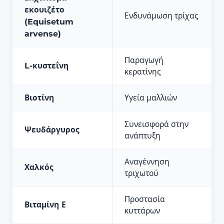
εκουιζέτο
Ενδυνάμωση τρίχας
(Equisetum
arvense)
Παραγωγή
L-κυστεΐνη
κερατίνης
Βιοτίνη
Υγεία μαλλιών
Συνεισφορά στην
Ψευδάργυρος
ανάπτυξη
Αναγέννηση
Χαλκός
τριχωτού
Προστασία
Βιταμίνη Ε
κυττάρων