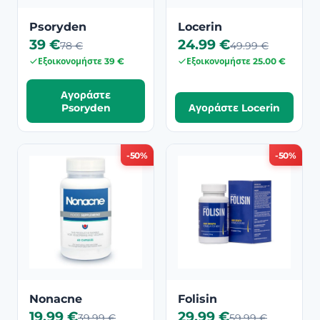
Psoryden
Locerin
39 €
24.99 €
78 €
49.99 €
Εξοικονομήστε 39 €
Εξοικονομήστε 25.00 €
Αγοράστε
Psoryden
Αγοράστε Locerin
-50%
-50%
Nonacne
Folisin
19.99 €
29.99 €
39.99 €
59.99 €