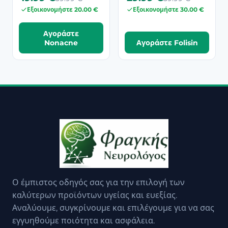
Εξοικονομήστε 20.00 €
Εξοικονομήστε 30.00 €
Αγοράστε
Nonacne
Αγοράστε Folisin
Ο έμπιστος οδηγός σας για την επιλογή των
καλύτερων προϊόντων υγείας και ευεξίας.
Αναλύουμε, συγκρίνουμε και επιλέγουμε για να σας
εγγυηθούμε ποιότητα και ασφάλεια.