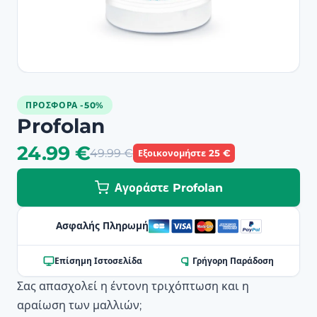
ΠΡΟΣΦΟΡΆ -50%
Profolan
24.99 €
49.99 €
Εξοικονομήστε 25 €
Αγοράστε Profolan
Ασφαλής Πληρωμή
Επίσημη Ιστοσελίδα
Γρήγορη Παράδοση
Σας απασχολεί η έντονη τριχόπτωση και η
αραίωση των μαλλιών;