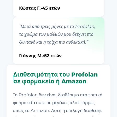
Κώστας Γ.
•
45 ετών
“
Μετά από τρεις μήνες με το Profolan,
το χρώμα των μαλλιών μου δείχνει πιο
ζωντανό και η τρίχα πιο ανθεκτική.
”
Γιάννης Μ.
•
52 ετών
Διαθεσιμότητα του Profolan
σε φαρμακείο ή Amazon
Το Profolan δεν είναι διαθέσιμο στα τοπικά
φαρμακεία ούτε σε μεγάλες πλατφόρμες
όπως το Amazon. Αυτή η επιλογή διάθεσης