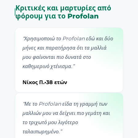
Κριτικές και μαρτυρίες από
φόρουμ για το Profolan
“
Χρησιμοποιώ το Profolan εδώ και δύο
μήνες και παρατήρησα ότι τα μαλλιά
μου φαίνονται πιο δυνατά στο
καθημερινό χτένισμα.
”
Νίκος Π.
•
38 ετών
“
Με το Profolan είδα τη γραμμή των
μαλλιών μου να δείχνει πιο γεμάτη και
το τριχωτό μου λιγότερο
ταλαιπωρημένο.
”