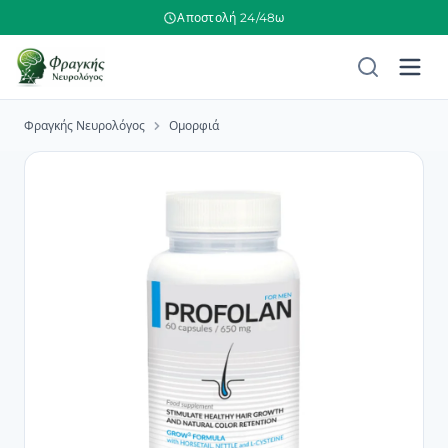
Αποστολή 24/48ω
Φραγκής Νευρολόγος
Ομορφιά