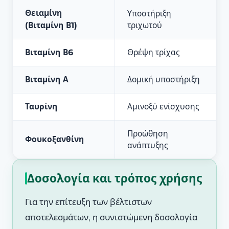
Θειαμίνη
Υποστήριξη
(Βιταμίνη Β1)
τριχωτού
Βιταμίνη Β6
Θρέψη τρίχας
Βιταμίνη Α
Δομική υποστήριξη
Ταυρίνη
Αμινοξύ ενίσχυσης
Προώθηση
Φουκοξανθίνη
ανάπτυξης
Δοσολογία και τρόπος χρήσης
Για την επίτευξη των βέλτιστων
αποτελεσμάτων, η συνιστώμενη δοσολογία