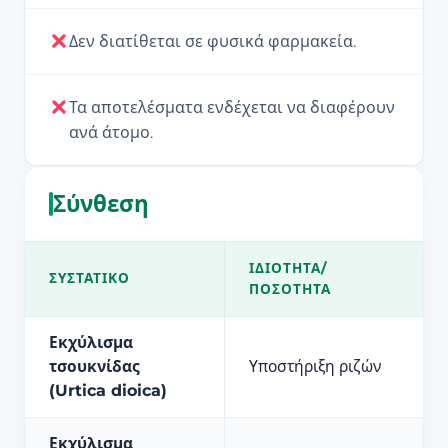
Δεν διατίθεται σε φυσικά φαρμακεία.
Τα αποτελέσματα ενδέχεται να διαφέρουν
ανά άτομο.
Σύνθεση
ΙΔΙΌΤΗΤΑ/
ΣΥΣΤΑΤΙΚΌ
ΠΟΣΌΤΗΤΑ
Εκχύλισμα
τσουκνίδας
Υποστήριξη ριζών
(Urtica dioica)
Εκχύλισμα