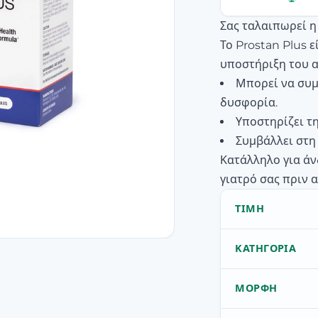
Σας ταλαιπωρεί η
Το Prostan Plus 
υποστήριξη του 
Μπορεί να συμ
δυσφορία.
Υποστηρίζει τ
Συμβάλλει στη
Κατάλληλο για άν
γιατρό σας πριν 
ΤΙΜΉ
ΚΑΤΗΓΟΡΊΑ
ΜΟΡΦΉ