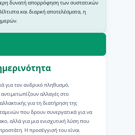
λύτερη δυνατή απορρόφηση των συστατικών
βέλτιστα και διαρκή αποτελέσματα, η
 ημερών.
θημερινότητα
κά για τον ανδρικό πληθυσμό,
ς αντιμετωπίζουν αλλαγές στο
αλλακτικής για τη διατήρηση της
ιταμινών που δρουν συνεργατικά για να
κο, αλλά για μια ενισχυτική λύση που
προστάτη. Η προσέγγισή του είναι