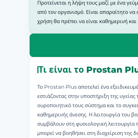
Προτείνεται η λήψη τους μαζί με ένα γε
από τον οργανισμό. Είναι απαραίτητο να 
χρήση θα πρέπει να είναι καθημερινή και
Τι είναι το Prostan P
Το Prostan Plus αποτελεί ένα εξειδικευ
εστιάζοντας στην υποστήριξη της υγείας
ουροποιητικό τους σύστημα και το συγκε
καθημερινής άνεσης. Η λειτουργία του β
συμβάλουν στη φυσιολογική λειτουργία τ
μπορεί να βοηθήσει στη διαχείριση της δ