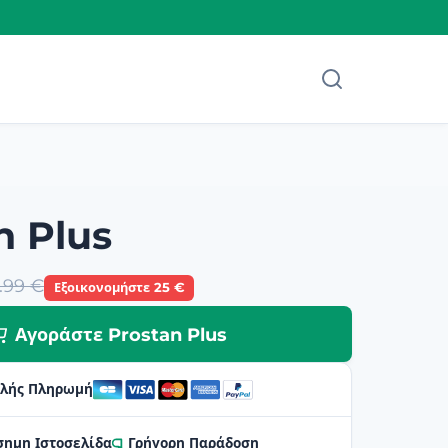
n Plus
.99 €
Εξοικονομήστε 25 €
Αγοράστε Prostan Plus
λής Πληρωμή
σημη Ιστοσελίδα
Γρήγορη Παράδοση