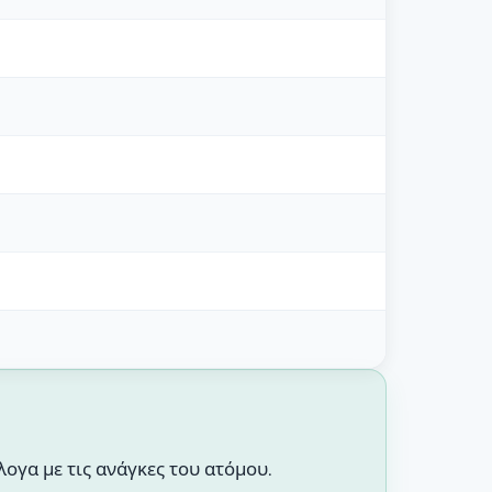
ογα με τις ανάγκες του ατόμου.