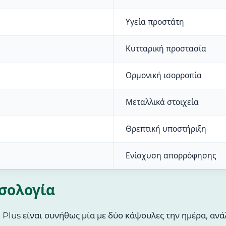
Υγεία προστάτη
Κυτταρική προστασία
Ορμονική ισορροπία
Μεταλλικά στοιχεία
Θρεπτική υποστήριξη
Ενίσχυση απορρόφησης
οσολογία
Plus είναι συνήθως μία με δύο κάψουλες την ημέρα, ανάλ