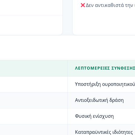
Δεν αντικαθιστά την
ΛΕΠΤΟΜΈΡΕΙΕΣ ΣΎΝΘΕΣΗ
Υποστήριξη ουροποιητικο
Αντιοξειδωτική δράση
Φυσική ενίσχυση
Καταπραϋντικές ιδιότητες