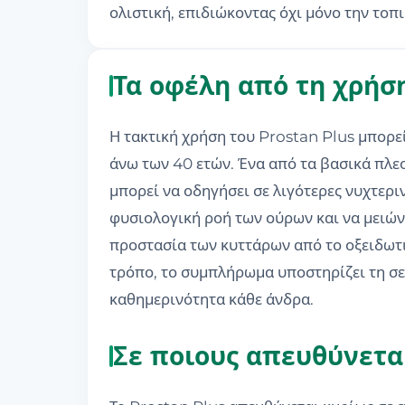
ολιστική, επιδιώκοντας όχι μόνο την τοπ
Τα οφέλη από τη χρήσ
Η τακτική χρήση του Prostan Plus μπορε
άνω των 40 ετών. Ένα από τα βασικά πλε
μπορεί να οδηγήσει σε λιγότερες νυχτερι
φυσιολογική ροή των ούρων και να μειών
προστασία των κυττάρων από το οξειδωτι
τρόπο, το συμπλήρωμα υποστηρίζει τη σεξ
καθημερινότητα κάθε άνδρα.
Σε ποιους απευθύνεται