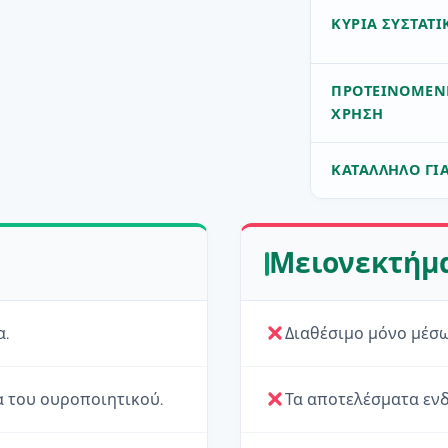
ΚΎΡΙΑ ΣΥΣΤΑΤΙ
ΠΡΟΤΕΙΝΌΜΕΝ
ΧΡΉΣΗ
ΚΑΤΆΛΛΗΛΟ ΓΙ
Μειονεκτήμ
α.
Διαθέσιμο μόνο μέσω
α του ουροποιητικού.
Τα αποτελέσματα ενδ