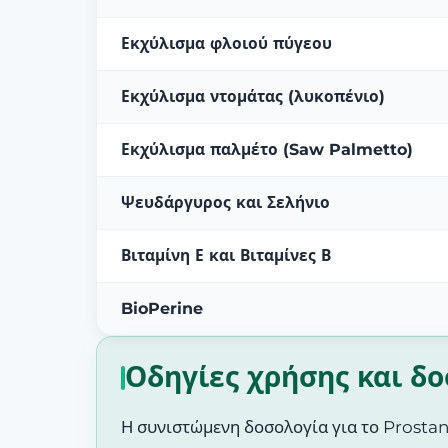
Εκχύλισμα φλοιού πύγεου
Εκχύλισμα ντομάτας (λυκοπένιο)
Εκχύλισμα παλμέτο (Saw Palmetto)
Ψευδάργυρος και Σελήνιο
Βιταμίνη Ε και Βιταμίνες Β
BioPerine
Οδηγίες χρήσης και δ
Η συνιστώμενη δοσολογία για το Prostan 