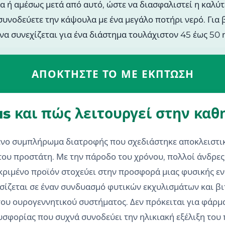
ύμα ή αμέσως μετά από αυτό, ώστε να διασφαλιστεί η κα
συνοδεύετε την κάψουλα με ένα μεγάλο ποτήρι νερό. Για 
 να συνεχίζεται για ένα διάστημα τουλάχιστον 45 έως 50
ΑΠΟΚΤΉΣΤΕ ΤΟ ΜΕ ΈΚΠΤΩΣΗ
lus και πώς λειτουργεί στην κα
μένο συμπλήρωμα διατροφής που σχεδιάστηκε αποκλειστι
 του προστάτη. Με την πάροδο του χρόνου, πολλοί άνδρε
κριμένο προϊόν στοχεύει στην προσφορά μιας φυσικής εν
ασίζεται σε έναν συνδυασμό φυτικών εκχυλισμάτων και β
ου ουρογεννητικού συστήματος. Δεν πρόκειται για φάρμα
υσφορίας που συχνά συνοδεύει την ηλικιακή εξέλιξη του 