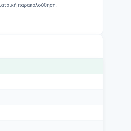
 ιατρική παρακολούθηση.
Σ
ύ