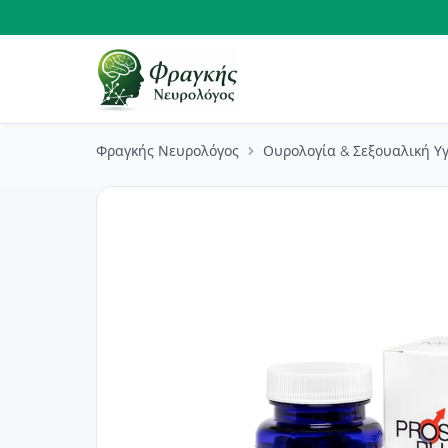
Φραγκής Νευρολόγος
Ουρολογία & Σεξουαλική Υγ