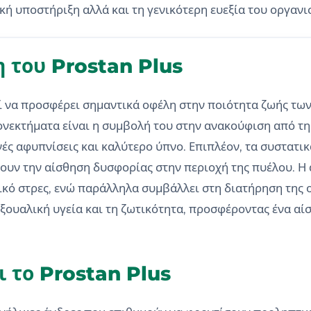
ική υποστήριξη αλλά και τη γενικότερη ευεξία του οργανι
η του Prostan Plus
ί να προσφέρει σημαντικά οφέλη στην ποιότητα ζωής των 
ονεκτήματα είναι η συμβολή του στην ανακούφιση από τη
νές αφυπνίσεις και καλύτερο ύπνο. Επιπλέον, τα συστατι
ουν την αίσθηση δυσφορίας στην περιοχή της πυέλου. Η
κό στρες, ενώ παράλληλα συμβάλλει στη διατήρηση της 
ουαλική υγεία και τη ζωτικότητα, προσφέροντας ένα αίσ
 το Prostan Plus