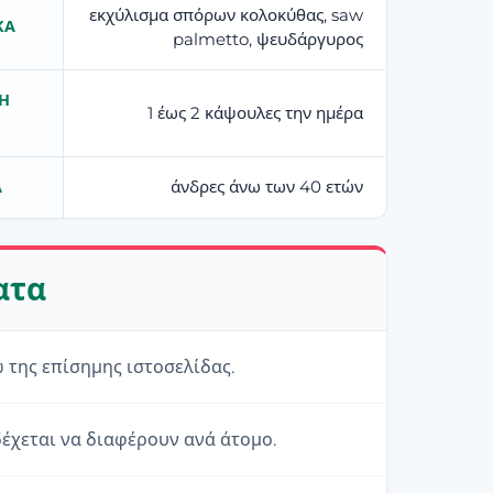
εκχύλισμα σπόρων κολοκύθας, saw
ΚΆ
palmetto, ψευδάργυρος
Η
1 έως 2 κάψουλες την ημέρα
άνδρες άνω των 40 ετών
Α
ατα
 της επίσημης ιστοσελίδας.
έχεται να διαφέρουν ανά άτομο.