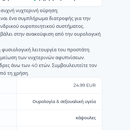
 συχνή νυχτερινή ούρηση;
είναι ένα συμπλήρωμα διατροφής για την
ανδρικού ουροποιητικού συστήματος.
βάλει στην ανακούφιση από την ουρολογική
η φυσιολογική λειτουργία του προστάτη.
 μείωση των νυχτερινών αφυπνίσεων.
δρες άνω των 40 ετών. Συμβουλευτείτε τον
από τη χρήση.
24.99 EUR
Ουρολογία & σεξουαλική υγεία
κάψουλες