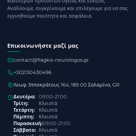
καλύτερων προϊόντων υγείας και ευεξίας.
Αναλύουμε, συγκρίνουμε και επιλέγουμε για να σας
εγγυηθούμε ποιότητα και ασφάλεια.
Επικοινωνήστε μαζί μας
contact@fragkis-neurologos.gr
+302130430496
Λεωφ. Ιπποκράτους 164, 189 00 Σαλαμίνα, GR
Δευτέρα:
09:00-21:00
Τρίτη:
Κλειστά
Τετάρτη:
Κλειστά
Πέμπτη:
Κλειστά
Παρασκευή:
09:00-21:00
Σάββατο:
Κλειστά