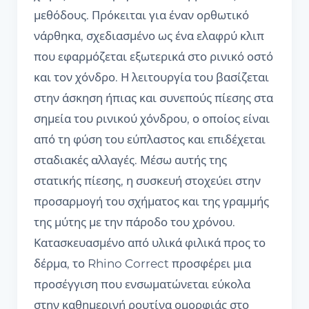
μεθόδους. Πρόκειται για έναν ορθωτικό
νάρθηκα, σχεδιασμένο ως ένα ελαφρύ κλιπ
που εφαρμόζεται εξωτερικά στο ρινικό οστό
και τον χόνδρο. Η λειτουργία του βασίζεται
στην άσκηση ήπιας και συνεπούς πίεσης στα
σημεία του ρινικού χόνδρου, ο οποίος είναι
από τη φύση του εύπλαστος και επιδέχεται
σταδιακές αλλαγές. Μέσω αυτής της
στατικής πίεσης, η συσκευή στοχεύει στην
προσαρμογή του σχήματος και της γραμμής
της μύτης με την πάροδο του χρόνου.
Κατασκευασμένο από υλικά φιλικά προς το
δέρμα, το Rhino Correct προσφέρει μια
προσέγγιση που ενσωματώνεται εύκολα
στην καθημερινή ρουτίνα ομορφιάς στο