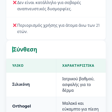
Δεν είναι κατάλληλο για σοβαρές
αναπνευστικές δυσμορφίες.
Περιορισμός χρήσης για άτομα άνω των 21
ετών.
Σύνθεση
ΥΛΙΚΌ
ΧΑΡΑΚΤΗΡΙΣΤΙΚΆ
Ιατρικού βαθμού,
Σιλικόνη
ασφαλής για το
δέρμα
Μαλακό και
Orthogel
εύκαμπτο για πίεση