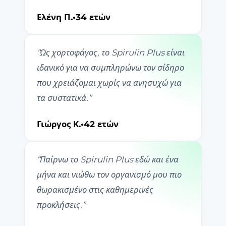
Ελένη Π.
•
34 ετών
“
Ως χορτοφάγος, το Spirulin Plus είναι
ιδανικό για να συμπληρώνω τον σίδηρο
που χρειάζομαι χωρίς να ανησυχώ για
τα συστατικά.
”
Γιώργος Κ.
•
42 ετών
“
Παίρνω το Spirulin Plus εδώ και ένα
μήνα και νιώθω τον οργανισμό μου πιο
θωρακισμένο στις καθημερινές
προκλήσεις.
”