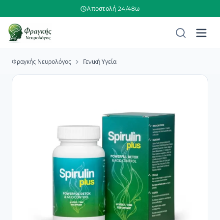
Αποστολή 24/48ω
Φραγκής Νευρολόγος
Γενική Υγεία