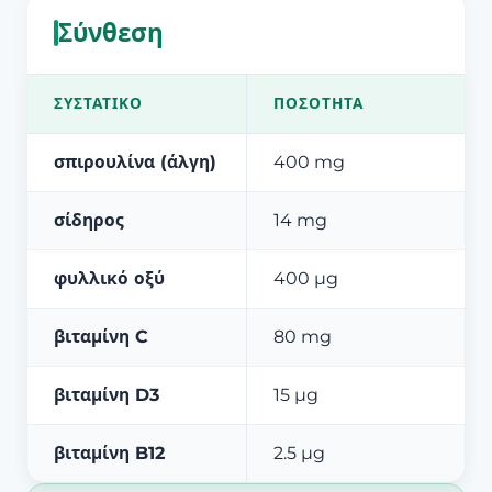
Σύνθεση
ΣΥΣΤΑΤΙΚΌ
ΠΟΣΌΤΗΤΑ
σπιρουλίνα (άλγη)
400 mg
σίδηρος
14 mg
φυλλικό οξύ
400 µg
βιταμίνη C
80 mg
βιταμίνη D3
15 µg
βιταμίνη B12
2.5 µg