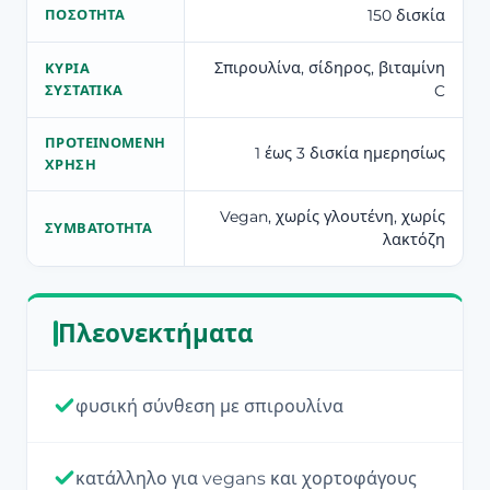
150 δισκία
ΠΟΣΌΤΗΤΑ
Σπιρουλίνα, σίδηρος, βιταμίνη
ΚΎΡΙΑ
C
ΣΥΣΤΑΤΙΚΆ
ΠΡΟΤΕΙΝΌΜΕΝΗ
1 έως 3 δισκία ημερησίως
ΧΡΉΣΗ
Vegan, χωρίς γλουτένη, χωρίς
ΣΥΜΒΑΤΌΤΗΤΑ
λακτόζη
Πλεονεκτήματα
φυσική σύνθεση με σπιρουλίνα
κατάλληλο για vegans και χορτοφάγους