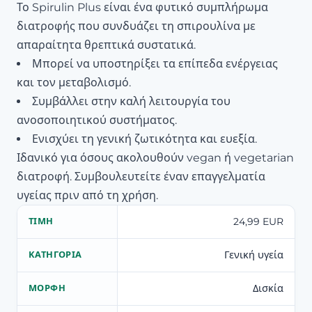
Το Spirulin Plus είναι ένα φυτικό συμπλήρωμα
διατροφής που συνδυάζει τη σπιρουλίνα με
απαραίτητα θρεπτικά συστατικά.
Μπορεί να υποστηρίξει τα επίπεδα ενέργειας
και τον μεταβολισμό.
Συμβάλλει στην καλή λειτουργία του
ανοσοποιητικού συστήματος.
Ενισχύει τη γενική ζωτικότητα και ευεξία.
Ιδανικό για όσους ακολουθούν vegan ή vegetarian
διατροφή. Συμβουλευτείτε έναν επαγγελματία
υγείας πριν από τη χρήση.
24,99 EUR
ΤΙΜΉ
Γενική υγεία
ΚΑΤΗΓΟΡΊΑ
Δισκία
ΜΟΡΦΉ