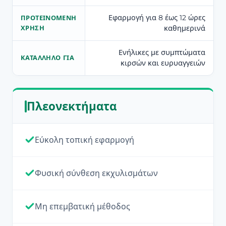
Εφαρμογή για 8 έως 12 ώρες
ΠΡΟΤΕΙΝΌΜΕΝΗ
καθημερινά
ΧΡΉΣΗ
Ενήλικες με συμπτώματα
ΚΑΤΆΛΛΗΛΟ ΓΙΑ
κιρσών και ευρυαγγειών
Πλεονεκτήματα
Εύκολη τοπική εφαρμογή
Φυσική σύνθεση εκχυλισμάτων
Μη επεμβατική μέθοδος