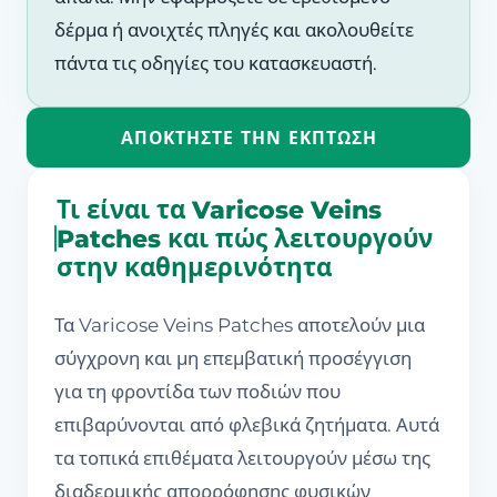
δέρμα ή ανοιχτές πληγές και ακολουθείτε
πάντα τις οδηγίες του κατασκευαστή.
ΑΠΟΚΤΉΣΤΕ ΤΗΝ ΈΚΠΤΩΣΗ
Τι είναι τα Varicose Veins
Patches και πώς λειτουργούν
στην καθημερινότητα
Τα Varicose Veins Patches αποτελούν μια
σύγχρονη και μη επεμβατική προσέγγιση
για τη φροντίδα των ποδιών που
επιβαρύνονται από φλεβικά ζητήματα. Αυτά
τα τοπικά επιθέματα λειτουργούν μέσω της
διαδερμικής απορρόφησης φυσικών