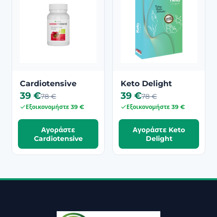
Cardiotensive
Keto Delight
39 €
39 €
78 €
78 €
Εξοικονομήστε 39 €
Εξοικονομήστε 39 €
Αγοράστε
Αγοράστε Keto
Cardiotensive
Delight