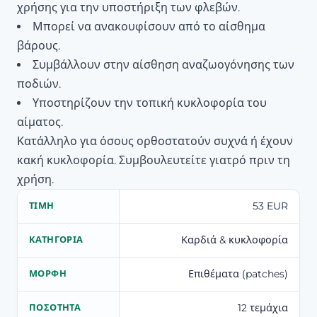
χρήσης για την υποστήριξη των φλεβών.
Μπορεί να ανακουφίσουν από το αίσθημα
βάρους.
Συμβάλλουν στην αίσθηση αναζωογόνησης των
ποδιών.
Υποστηρίζουν την τοπική κυκλοφορία του
αίματος.
Κατάλληλο για όσους ορθοστατούν συχνά ή έχουν
κακή κυκλοφορία. Συμβουλευτείτε γιατρό πριν τη
χρήση.
53 EUR
ΤΙΜΉ
Καρδιά & κυκλοφορία
ΚΑΤΗΓΟΡΊΑ
Επιθέματα (patches)
ΜΟΡΦΉ
12 τεμάχια
ΠΟΣΌΤΗΤΑ