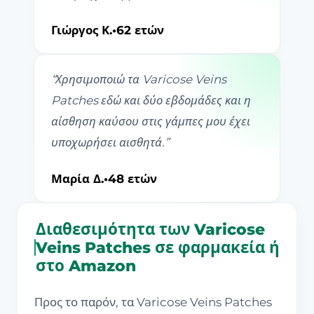
Γιώργος Κ.
•
62 ετών
“
Χρησιμοποιώ τα Varicose Veins
Patches εδώ και δύο εβδομάδες και η
αίσθηση καύσου στις γάμπες μου έχει
υποχωρήσει αισθητά.
”
Μαρία Δ.
•
48 ετών
Διαθεσιμότητα των Varicose
Veins Patches σε φαρμακεία ή
στο Amazon
Προς το παρόν, τα Varicose Veins Patches