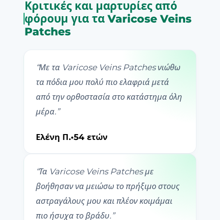
Κριτικές και μαρτυρίες από
φόρουμ για τα Varicose Veins
Patches
“
Με τα Varicose Veins Patches νιώθω
τα πόδια μου πολύ πιο ελαφριά μετά
από την ορθοστασία στο κατάστημα όλη
μέρα.
”
Ελένη Π.
•
54 ετών
“
Τα Varicose Veins Patches με
βοήθησαν να μειώσω το πρήξιμο στους
αστραγάλους μου και πλέον κοιμάμαι
πιο ήσυχα το βράδυ.
”