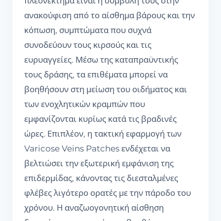
πλεονέκτημα είναι η συμβολή τους στην
ανακούφιση από το αίσθημα βάρους και την
κόπωση, συμπτώματα που συχνά
συνοδεύουν τους κιρσούς και τις
ευρυαγγείες. Μέσω της καταπραϋντικής
τους δράσης, τα επιθέματα μπορεί να
βοηθήσουν στη μείωση του οιδήματος και
των ενοχλητικών κραμπών που
εμφανίζονται κυρίως κατά τις βραδινές
ώρες. Επιπλέον, η τακτική εφαρμογή των
Varicose Veins Patches ενδέχεται να
βελτιώσει την εξωτερική εμφάνιση της
επιδερμίδας, κάνοντας τις διεσταλμένες
φλέβες λιγότερο ορατές με την πάροδο του
χρόνου. Η αναζωογονητική αίσθηση