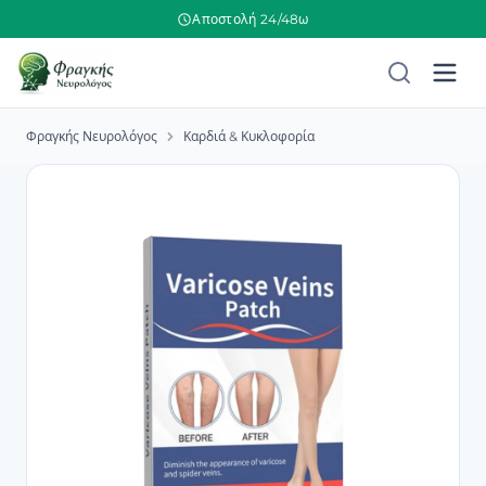
Αποστολή 24/48ω
Φραγκής Νευρολόγος
Καρδιά & Κυκλοφορία