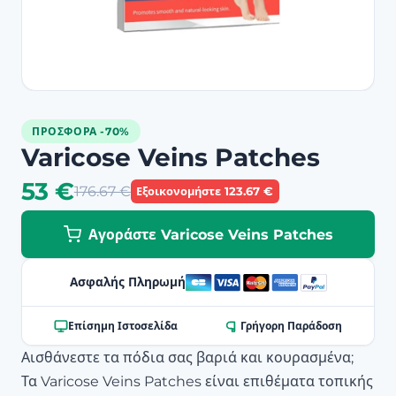
ΠΡΟΣΦΟΡΆ -70%
Varicose Veins Patches
53 €
176.67 €
Εξοικονομήστε 123.67 €
Αγοράστε Varicose Veins Patches
Ασφαλής Πληρωμή
Επίσημη Ιστοσελίδα
Γρήγορη Παράδοση
Αισθάνεστε τα πόδια σας βαριά και κουρασμένα;
Τα Varicose Veins Patches είναι επιθέματα τοπικής