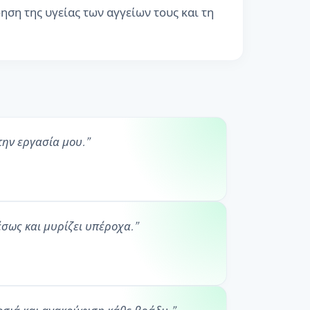
ηση της υγείας των αγγείων τους και τη
την εργασία μου.
”
σως και μυρίζει υπέροχα.
”