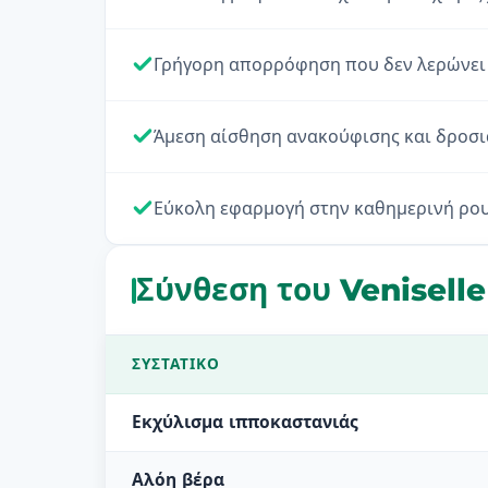
Γρήγορη απορρόφηση που δεν λερώνει 
Άμεση αίσθηση ανακούφισης και δροσιά
Εύκολη εφαρμογή στην καθημερινή ρου
Σύνθεση του Veniselle
ΣΥΣΤΑΤΙΚΌ
Εκχύλισμα ιπποκαστανιάς
Αλόη βέρα