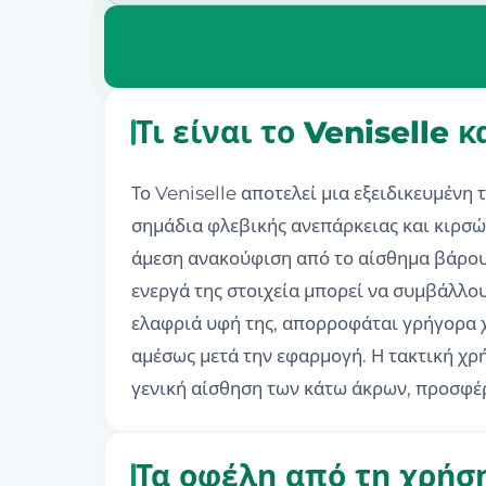
Τι είναι το Veniselle
Το Veniselle αποτελεί μια εξειδικευμέν
σημάδια φλεβικής ανεπάρκειας και κιρσώ
άμεση ανακούφιση από το αίσθημα βάρους
ενεργά της στοιχεία μπορεί να συμβάλλο
ελαφριά υφή της, απορροφάται γρήγορα χ
αμέσως μετά την εφαρμογή. Η τακτική χρή
γενική αίσθηση των κάτω άκρων, προσφέρ
Τα οφέλη από τη χρήση