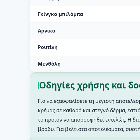
Γκίνγκο μπιλόμπα
Άρνικα
Ρουτίνη
Μενθόλη
Οδηγίες χρήσης και δ
Για να εξασφαλίσετε τη μέγιστη αποτελεσ
κρέμας σε καθαρό και στεγνό δέρμα, εστι
το προϊόν να απορροφηθεί εντελώς. Η δι
βράδυ. Για βέλτιστα αποτελέσματα, συστ