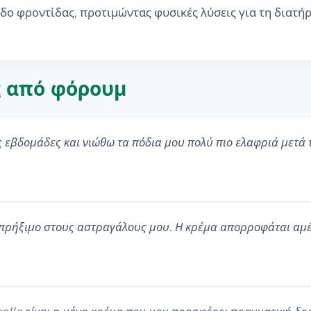
ο φροντίδας, προτιμώντας φυσικές λύσεις για τη διατήρ
ς από φόρουμ
ς εβδομάδες και νιώθω τα πόδια μου πολύ πιο ελαφριά μετά 
 πρήξιμο στους αστραγάλους μου. Η κρέμα απορροφάται αμέ