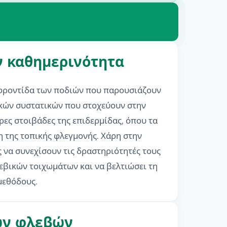
ην καθημερινότητα
η φροντίδα των ποδιών που παρουσιάζουν
ικών συστατικών που στοχεύουν στην
ες στοιβάδες της επιδερμίδας, όπου τα
η της τοπικής φλεγμονής. Χάρη στην
 να συνεχίσουν τις δραστηριότητές τους
λεβικών τοιχωμάτων και να βελτιώσει τη
μεθόδους.
των φλεβών