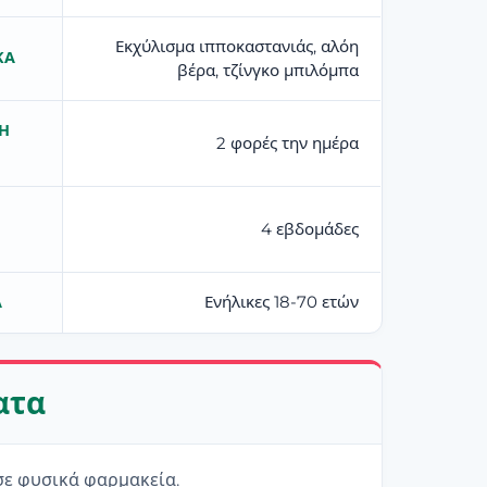
Εκχύλισμα ιπποκαστανιάς, αλόη
ΚΆ
βέρα, τζίνγκο μπιλόμπα
Η
2 φορές την ημέρα
4 εβδομάδες
Ενήλικες 18-70 ετών
Α
ατα
 σε φυσικά φαρμακεία.