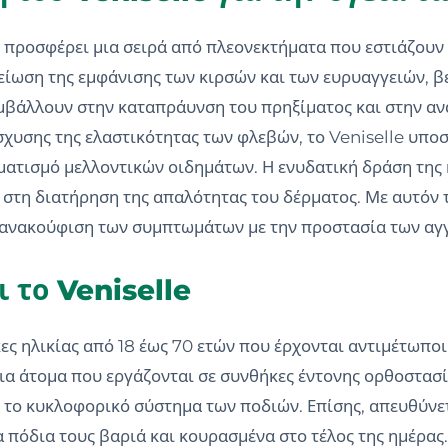
e προσφέρει μια σειρά από πλεονεκτήματα που εστιάζουν 
είωση της εμφάνισης των κιρσών και των ευρυαγγειών, β
υμβάλλουν στην καταπράυνση του πρηξίματος και στην α
χυσης της ελαστικότητας των φλεβών, το Veniselle υποσ
ματισμό μελλοντικών οιδημάτων. Η ενυδατική δράση της 
στη διατήρηση της απαλότητας του δέρματος. Με αυτόν τ
 ανακούφιση των συμπτωμάτων με την προστασία των αγ
 το Veniselle
κες ηλικίας από 18 έως 70 ετών που έρχονται αντιμέτωποι
για άτομα που εργάζονται σε συνθήκες έντονης ορθοστασ
ν το κυκλοφορικό σύστημα των ποδιών. Επίσης, απευθύνε
πόδια τους βαριά και κουρασμένα στο τέλος της ημέρας. 