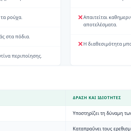
τα ρούχα.
Απαιτείται καθημερι
αποτελέσματα.
ς στα πόδια.
Η διαθεσιμότητα μπο
τίνα περιποίησης.
ΔΡΆΣΗ ΚΑΙ ΙΔΙΌΤΗΤΕΣ
Υποστηρίζει τη δύναμη των
Καταπραΰνει τους ερεθισ