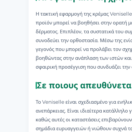
Η τακτική εφαρμογή της κρέμας Venisell
προϊόν μπορεί να βοηθήσει στην ορατή μ
δέρματος. Επιπλέον, τα συστατικά του σ
συνοδεύει την ορθοστασία. Μέσω της ενίσ
γεγονός που μπορεί να προλάβει τον σχη
βοηθώντας στην ανάπλαση των ιστών και 
σφαιρική προσέγγιση που συνδυάζει την
Σε ποιους απευθύνεται
Το Veniselle είναι σχεδιασμένο για ενήλι
ανεπάρκειας. Είναι ιδιαίτερα κατάλληλο 
καθώς αυτές οι καταστάσεις επιβαρύνου
σημάδια ευρυαγγειών ή νιώθουν συχνά τα 