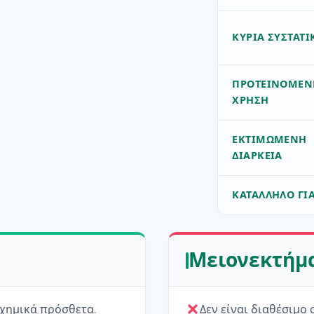
ΚΎΡΙΑ ΣΥΣΤΑΤΙ
ΠΡΟΤΕΙΝΌΜΕΝ
ΧΡΉΣΗ
ΕΚΤΙΜΏΜΕΝΗ
ΔΙΆΡΚΕΙΑ
ΚΑΤΆΛΛΗΛΟ ΓΙ
Μειονεκτήμ
 χημικά πρόσθετα.
Δεν είναι διαθέσιμο