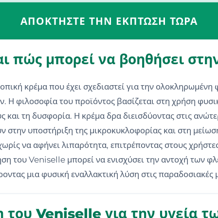
ΑΠΟΚΤΉΣΤΕ ΤΗΝ ΈΚΠΤΩΣΗ ΤΏΡΑ
 και πώς μπορεί να βοηθήσει στ
η τοπική κρέμα που έχει σχεδιαστεί για την ολοκληρωμέν
ν. Η φιλοσοφία του προϊόντος βασίζεται στη χρήση φυσ
 και τη δυσφορία. Η κρέμα δρα διεισδύοντας στις ανώτερ
υν στην υποστήριξη της μικροκυκλοφορίας και στη μείωσ
ωρίς να αφήνει λιπαρότητα, επιτρέποντας στους χρήστες
ση του Veniselle μπορεί να ενισχύσει την αντοχή των φ
οντας μια φυσική εναλλακτική λύση στις παραδοσιακές 
 του Veniselle για την υγεία 