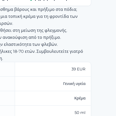
σθημα βάρους και πρήξιμο στα πόδια;
ι μια τοπική κρέμα για τη φροντίδα των
ιρσών.
θήσει στη μείωση της φλεγμονής.
ν ανακούφιση από το πρήξιμο.
ην ελαστικότητα των φλεβών.
ήλικες 18-70 ετών. Συμβουλευτείτε γιατρό
η.
39 EUR
Γενική υγεία
Κρέμα
50 ml