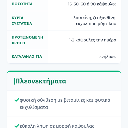
15, 30, 60 ή 90 κάψουλες
ΠΟΣΌΤΗΤΑ
λουτεΐνη, ζεαξανθίνη,
ΚΎΡΙΑ
εκχύλισμα μύρτιλου
ΣΥΣΤΑΤΙΚΆ
ΠΡΟΤΕΙΝΌΜΕΝΗ
1-2 κάψουλες την ημέρα
ΧΡΉΣΗ
ενήλικες
ΚΑΤΆΛΛΗΛΟ ΓΙΑ
Πλεονεκτήματα
φυσική σύνθεση με βιταμίνες και φυτικά
εκχυλίσματα
εύκολη λήψη σε μορφή κάψουλας