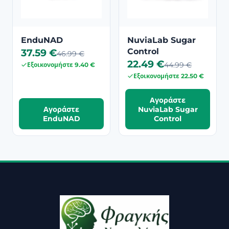
EnduNAD
NuviaLab Sugar
37.59 €
Control
46.99 €
22.49 €
44.99 €
Εξοικονομήστε 9.40 €
Εξοικονομήστε 22.50 €
Αγοράστε
Αγοράστε
NuviaLab Sugar
EnduNAD
Control