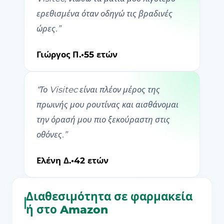
ερεθισμένα όταν οδηγώ τις βραδινές
ώρες.
”
Γιώργος Π.
•
55 ετών
“
Το Visitec είναι πλέον μέρος της
πρωινής μου ρουτίνας και αισθάνομαι
την όρασή μου πιο ξεκούραστη στις
οθόνες.
”
Ελένη Δ.
•
42 ετών
Διαθεσιμότητα σε φαρμακεία
ή στο Amazon