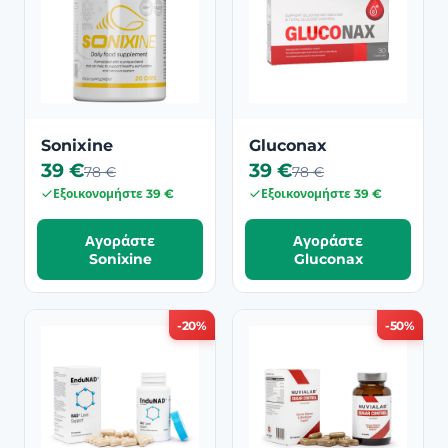
Sonixine
Gluconax
39 €
39 €
78 €
78 €
Εξοικονομήστε 39 €
Εξοικονομήστε 39 €
Αγοράστε
Αγοράστε
Sonixine
Gluconax
-20%
-50%