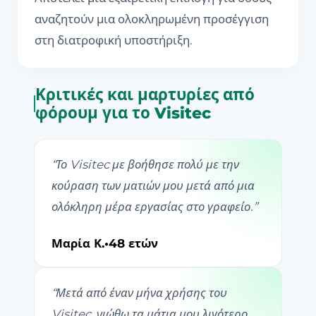
αναζητούν μια ολοκληρωμένη προσέγγιση
στη διατροφική υποστήριξη.
Κριτικές και μαρτυρίες από
φόρουμ για το Visitec
“
Το Visitec με βοήθησε πολύ με την
κούραση των ματιών μου μετά από μια
ολόκληρη μέρα εργασίας στο γραφείο.
”
Μαρία Κ.
•
48 ετών
“
Μετά από έναν μήνα χρήσης του
Visitec, νιώθω τα μάτια μου λιγότερο