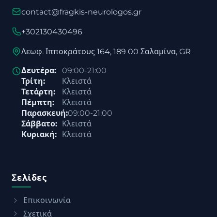
contact@fragkis-neurologos.gr
+302130430496
Λεωφ. Ιπποκράτους 164, 189 00 Σαλαμίνα, GR
Δευτέρα:
09:00-21:00
Τρίτη:
Κλειστά
Τετάρτη:
Κλειστά
Πέμπτη:
Κλειστά
Παρασκευή:
09:00-21:00
Σάββατο:
Κλειστά
Κυριακή:
Κλειστά
Σελίδες
Επικοινωνία
Σχετικά