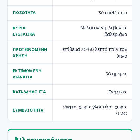
30 επιθέματα
ΠΟΣΌΤΗΤΑ
Μελατονίνη, λεβάντα,
ΚΎΡΙΑ
βαλεριάνα
ΣΥΣΤΑΤΙΚΆ
1 επίθεμα 30-60 λεπτά πριν τον
ΠΡΟΤΕΙΝΌΜΕΝΗ
ύπνο
ΧΡΉΣΗ
ΕΚΤΙΜΏΜΕΝΗ
30 ημέρες
ΔΙΆΡΚΕΙΑ
Ενήλικες
ΚΑΤΆΛΛΗΛΟ ΓΙΑ
Vegan, χωρίς γλουτένη, χωρίς
ΣΥΜΒΑΤΌΤΗΤΑ
GMO