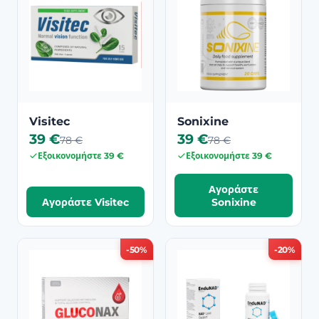
Visitec
Sonixine
39 €
39 €
78 €
78 €
Εξοικονομήστε 39 €
Εξοικονομήστε 39 €
Αγοράστε
Αγοράστε Visitec
Sonixine
-50%
-20%