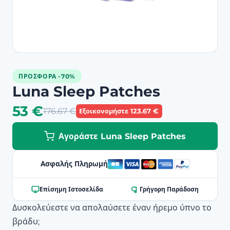
ΠΡΟΣΦΟΡΆ -70%
Luna Sleep Patches
53 €
176.67 €
Εξοικονομήστε 123.67 €
Αγοράστε Luna Sleep Patches
Ασφαλής Πληρωμή
Επίσημη Ιστοσελίδα
Γρήγορη Παράδοση
Δυσκολεύεστε να απολαύσετε έναν ήρεμο ύπνο το
βράδυ;